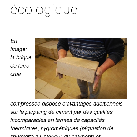
écologique
En
image:
la brique
de terre
crue
compressée dispose d’avantages additionnels
sur le parpaing de ciment par des qualités
incomparables en termes de capacités
thermiques, hygrométriques (régulation de
l’humidité à l’intérieur du bâtiment) et